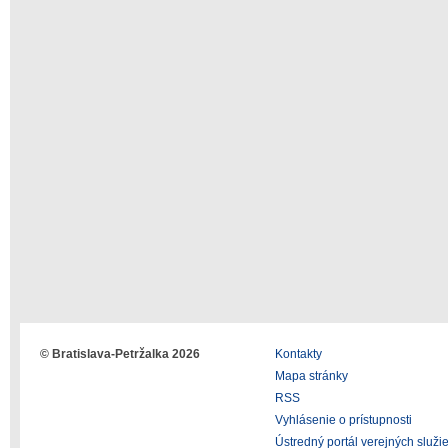
© Bratislava-Petržalka 2026
Kontakty
Mapa stránky
RSS
Vyhlásenie o prístupnosti
Ústredný portál verejných služi