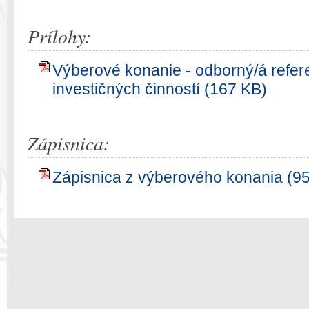
Prílohy:
Výberové konanie - odborný/á refere
investičných činností (167 KB)
Zápisnica:
Zápisnica z výberového konania (9