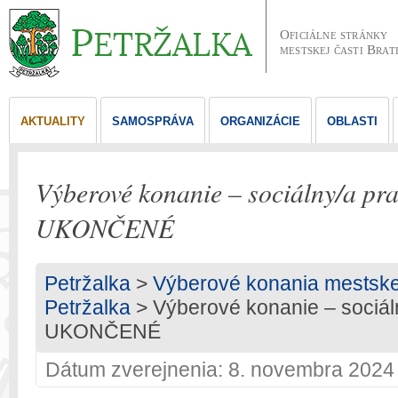
Oficiálne stránky
mestskej časti Brat
AKTUALITY
SAMOSPRÁVA
ORGANIZÁCIE
OBLASTI
Výberové konanie – sociálny/a pra
UKONČENÉ
Petržalka
>
Výberové konania mestskej 
Petržalka
> Výberové konanie – sociál
UKONČENÉ
Dátum zverejnenia: 8. novembra 2024