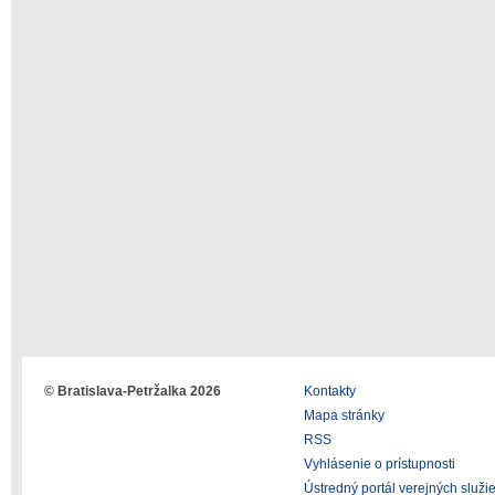
© Bratislava-Petržalka 2026
Kontakty
Mapa stránky
RSS
Vyhlásenie o prístupnosti
Ústredný portál verejných služi