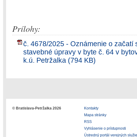
Prílohy:
č. 4678/2025 - Oznámenie o začatí
stavebné úpravy v byte č. 64 v byt
k.ú. Petržalka (794 KB)
© Bratislava-Petržalka 2026
Kontakty
Mapa stránky
RSS
Vyhlásenie o prístupnosti
Ústredný portál verejných služi