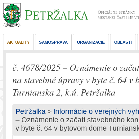
Oficiálne stránky
mestskej časti Brat
AKTUALITY
SAMOSPRÁVA
ORGANIZÁCIE
OBLASTI
č. 4678/2025 – Oznámenie o začat
na stavebné úpravy v byte č. 64 v
Turnianska 2, k.ú. Petržalka
Petržalka
>
Informácie o verejných vy
– Oznámenie o začatí stavebného kon
v byte č. 64 v bytovom dome Turnianska