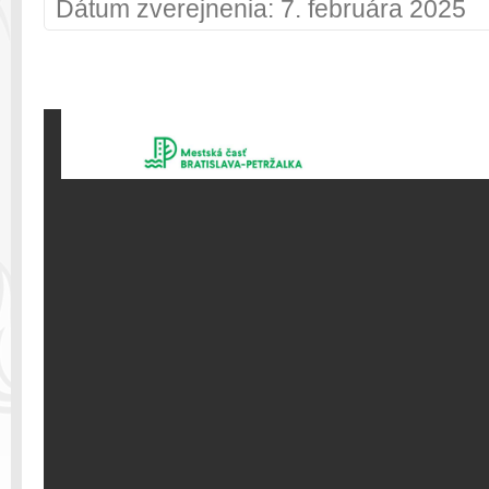
Dátum zverejnenia: 7. februára 2025