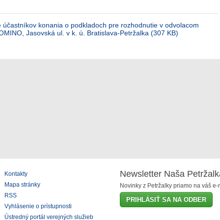
 účastníkov konania o podkladoch pre rozhodnutie v odvolacom
MINO, Jasovská ul. v k. ú. Bratislava-Petržalka (307 KB)
Newsletter Naša Petržalk
Kontakty
Mapa stránky
Novinky z Petržalky priamo na váš e-m
RSS
PRIHLÁSIŤ SA NA ODBER
Vyhlásenie o prístupnosti
Ústredný portál verejných služieb