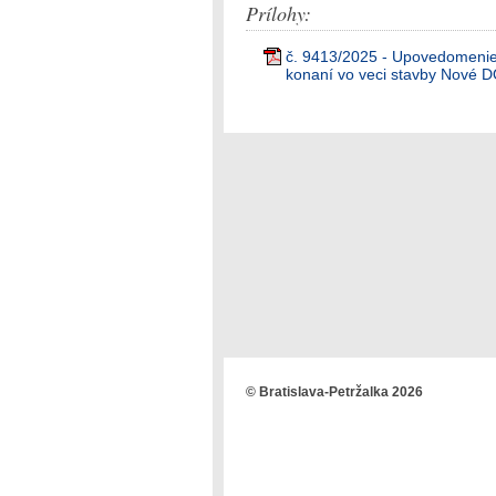
Prílohy:
č. 9413/2025 - Upovedomenie
konaní vo veci stavby Nové DO
© Bratislava-Petržalka 2026