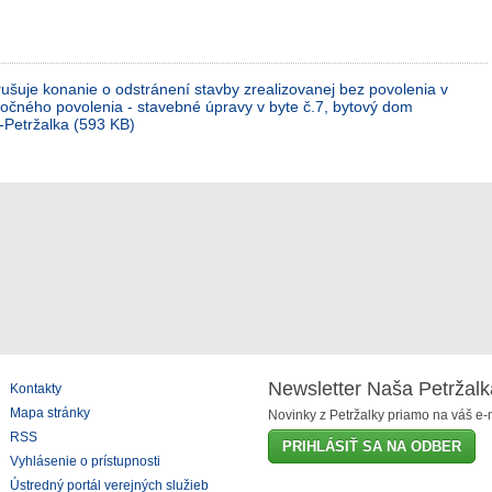
ušuje konanie o odstránení stavby zrealizovanej bez povolenia v
točného povolenia - stavebné úpravy v byte č.7, bytový dom
a-Petržalka (593 KB)
Newsletter Naša Petržalk
Kontakty
Mapa stránky
Novinky z Petržalky priamo na váš e-m
RSS
PRIHLÁSIŤ SA NA ODBER
Vyhlásenie o prístupnosti
Ústredný portál verejných služieb