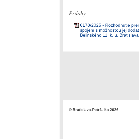
Prílohy:
6178/2025 - Rozhodnutie prer
spojení s možnosťou jej doda
Belinského 11, k. ú. Bratislav
© Bratislava-Petržalka 2026