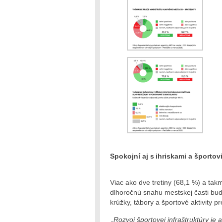
Spokojní aj s ihriskami a športov
Viac ako dve tretiny (68,1 %) a takm
dlhoročnú snahu mestskej časti bu
krúžky, tábory a športové aktivity pr
„Rozvoj športovej infraštruktúry je 