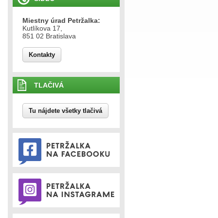
Miestny úrad Petržalka:
Kutlíkova 17,
851 02 Bratislava
Kontakty
TLAČIVÁ
Tu nájdete všetky tlačivá