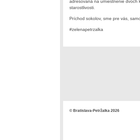
adresovaná na umiestnenie dvoch 
starostlivosti.
Príchod sokolov, sme pre vás, sam
#zelenapetrzalka
© Bratislava-Petržalka 2026