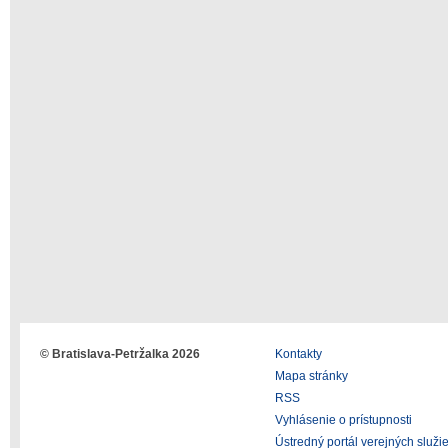
© Bratislava-Petržalka 2026
Kontakty
Mapa stránky
RSS
Vyhlásenie o prístupnosti
Ústredný portál verejných služi