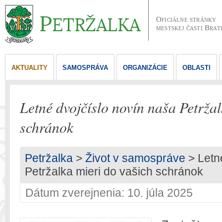
Oficiálne stránky
mestskej časti Brat
AKTUALITY
SAMOSPRÁVA
ORGANIZÁCIE
OBLASTI
Letné dvojčíslo novín naša Petržal
schránok
Petržalka
>
Život v samospráve
> Letn
Petržalka mieri do vašich schránok
Dátum zverejnenia: 10. júla 2025