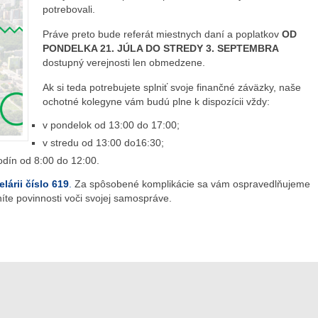
potrebovali.
Práve preto bude referát miestnych daní a poplatkov
OD
PONDELKA 21. JÚLA DO STREDY 3. SEPTEMBRA
dostupný verejnosti len obmedzene.
Ak si teda potrebujete splniť svoje finančné záväzky, naše
ochotné kolegyne vám budú plne k dispozícii vždy:
v pondelok od 13:00 do 17:00;
v stredu od 13:00 do16:30;
odín od 8:00 do 12:00.
lárii číslo 619
.
Za spôsobené komplikácie sa vám ospravedlňujeme
te povinnosti voči svojej samospráve.