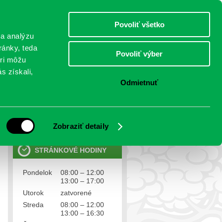
štvrtok 6.august 2026
Meniny má Jozefína
Povoliť všetko
TO
 a analýzu
ránky, teda
Povoliť výber
eri môžu
NTAKTY
VOĽBY
s získali,
Odmietnuť
OSOBNÉ ÚDAJE
Ochrana osobných údajov
Zobraziť detaily
STRÁNKOVÉ HODINY
Pondelok
08:00 – 12:00
13:00 – 17:00
Utorok
zatvorené
Streda
08:00 – 12:00
13:00 – 16:30