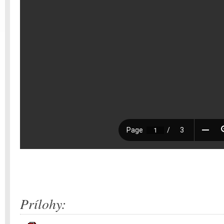
Prílohy: