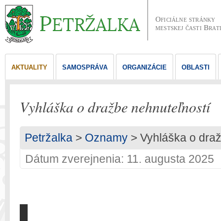
Oficiálne stránky
mestskej časti Brat
AKTUALITY
SAMOSPRÁVA
ORGANIZÁCIE
OBLASTI
Vyhláška o dražbe nehnuteľností
Petržalka
>
Oznamy
> Vyhláška o draž
Dátum zverejnenia: 11. augusta 2025