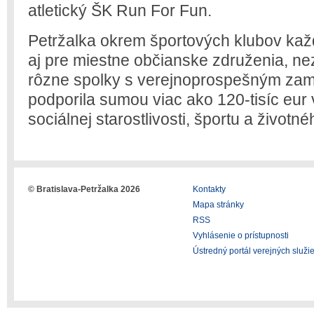
atletický ŠK Run For Fun.
Petržalka okrem športových klubov kaž
aj pre miestne občianske združenia, ne
rôzne spolky s verejnoprospešným zam
podporila sumou viac ako 120-tisíc eur v 
sociálnej starostlivosti, športu a životné
© Bratislava-Petržalka 2026
Kontakty
Mapa stránky
RSS
Vyhlásenie o prístupnosti
Ústredný portál verejných služi