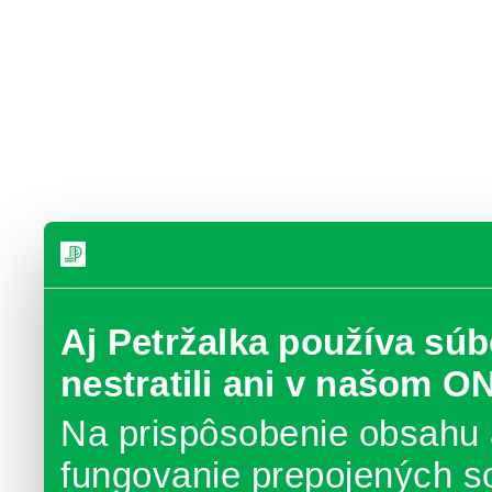
Aj Petržalka používa súb
nestratili ani v našom O
Na prispôsobenie obsahu 
fungovanie prepojených s