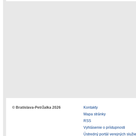
© Bratislava-Petržalka 2026
Kontakty
Mapa stránky
RSS
Vyhlásenie o prístupnosti
Ústredný portál verejných služi