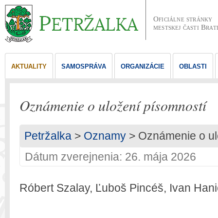
Oficiálne stránky
mestskej časti Brat
AKTUALITY
SAMOSPRÁVA
ORGANIZÁCIE
OBLASTI
Oznámenie o uložení písomností
Petržalka
>
Oznamy
> Oznámenie o ul
Dátum zverejnenia: 26. mája 2026
Róbert Szalay, Ľuboš Pincéš, Ivan Hani