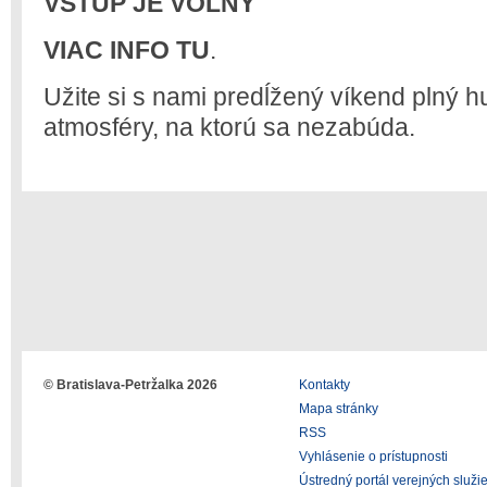
VSTUP JE VOĽNÝ
VIAC INFO TU
.
Užite si s nami predĺžený víkend plný hu
atmosféry, na ktorú sa nezabúda.
© Bratislava-Petržalka 2026
Kontakty
Mapa stránky
RSS
Vyhlásenie o prístupnosti
Ústredný portál verejných služi