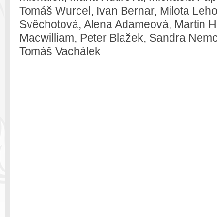
Tomáš Wurcel, Ivan Bernar, Milota Leho
Svěchotová, Alena Adameová, Martin H
Macwilliam, Peter Blažek, Sandra Nem
Tomáš Vachálek