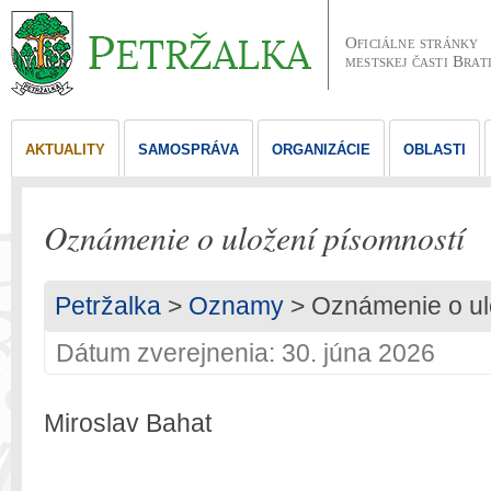
Oficiálne stránky
mestskej časti Brat
AKTUALITY
SAMOSPRÁVA
ORGANIZÁCIE
OBLASTI
Oznámenie o uložení písomností
Petržalka
>
Oznamy
> Oznámenie o ul
Dátum zverejnenia: 30. júna 2026
Miroslav Bahat