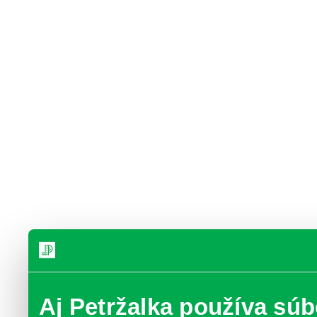
Aj Petržalka používa súb