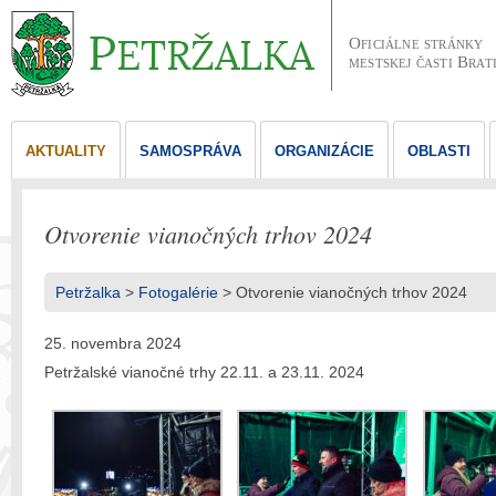
Oficiálne stránky
mestskej časti Brat
AKTUALITY
SAMOSPRÁVA
ORGANIZÁCIE
OBLASTI
Otvorenie vianočných trhov 2024
Petržalka
>
Fotogalérie
> Otvorenie vianočných trhov 2024
25. novembra 2024
Petržalské vianočné trhy 22.11. a 23.11. 2024