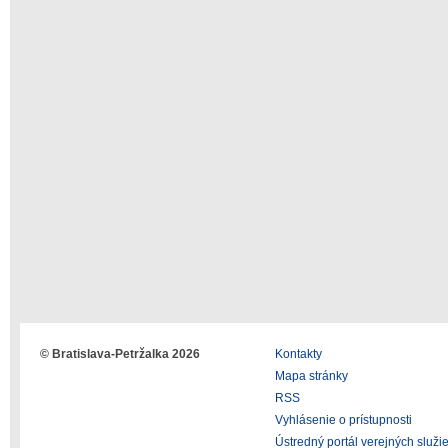
© Bratislava-Petržalka 2026
Kontakty
Mapa stránky
RSS
Vyhlásenie o prístupnosti
Ústredný portál verejných služi