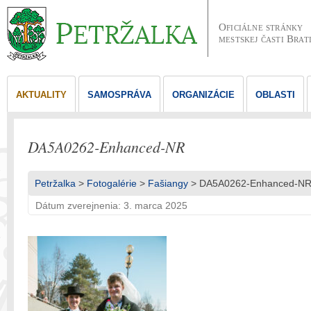
Oficiálne stránky
mestskej časti Brat
AKTUALITY
SAMOSPRÁVA
ORGANIZÁCIE
OBLASTI
DA5A0262-Enhanced-NR
Petržalka
>
Fotogalérie
>
Fašiangy
> DA5A0262-Enhanced-N
Dátum zverejnenia: 3. marca 2025