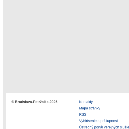
© Bratislava-Petržalka 2026
Kontakty
Mapa stránky
RSS
Vyhlásenie o prístupnosti
Ústredný portál verejných služi