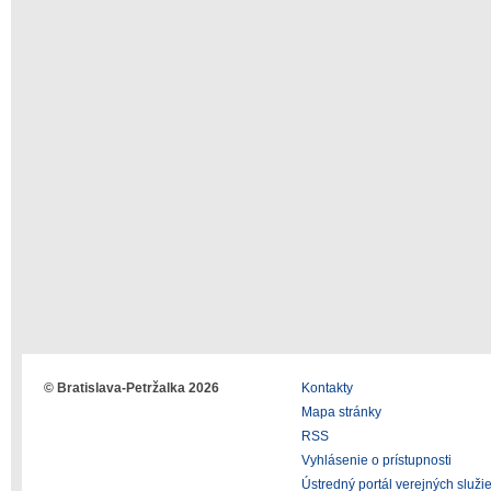
© Bratislava-Petržalka 2026
Kontakty
Mapa stránky
RSS
Vyhlásenie o prístupnosti
Ústredný portál verejných služi