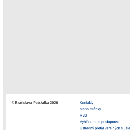
© Bratislava-Petržalka 2026
Kontakty
Mapa stránky
RSS
Vyhlásenie o prístupnosti
Ústredný portál verejných služi