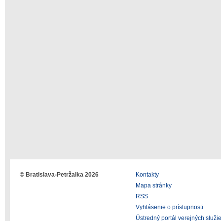
© Bratislava-Petržalka 2026
Kontakty
Mapa stránky
RSS
Vyhlásenie o prístupnosti
Ústredný portál verejných služi