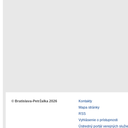
© Bratislava-Petržalka 2026
Kontakty
Mapa stránky
RSS
Vyhlásenie o prístupnosti
Ústredný portál verejných služi