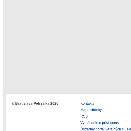
© Bratislava-Petržalka 2026
Kontakty
Mapa stránky
RSS
Vyhlásenie o prístupnosti
Ústredný portál verejných služi