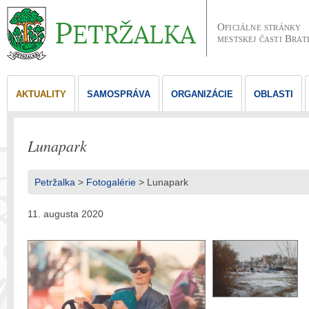
Oficiálne stránky
mestskej časti Brat
AKTUALITY
SAMOSPRÁVA
ORGANIZÁCIE
OBLASTI
Lunapark
Petržalka
>
Fotogalérie
> Lunapark
11. augusta 2020