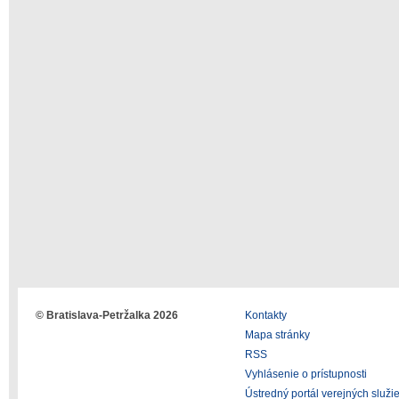
© Bratislava-Petržalka 2026
Kontakty
Mapa stránky
RSS
Vyhlásenie o prístupnosti
Ústredný portál verejných služi