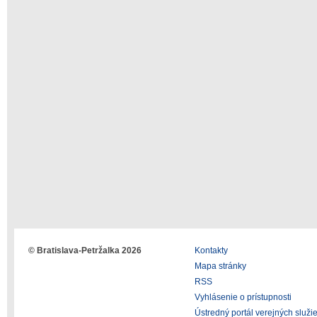
© Bratislava-Petržalka 2026
Kontakty
Mapa stránky
RSS
Vyhlásenie o prístupnosti
Ústredný portál verejných služi