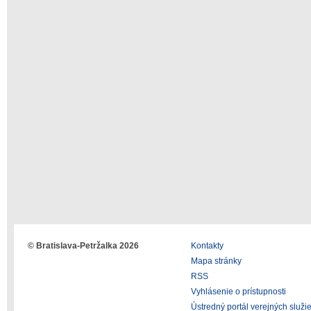
© Bratislava-Petržalka 2026
Kontakty
Mapa stránky
RSS
Vyhlásenie o prístupnosti
Ústredný portál verejných služi