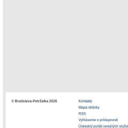
© Bratislava-Petržalka 2026
Kontakty
Mapa stránky
RSS
Vyhlásenie o prístupnosti
Ústredný portál verejných služi