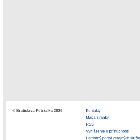
© Bratislava-Petržalka 2026
Kontakty
Mapa stránky
RSS
Vyhlásenie o prístupnosti
Ústredný portál verejných služi