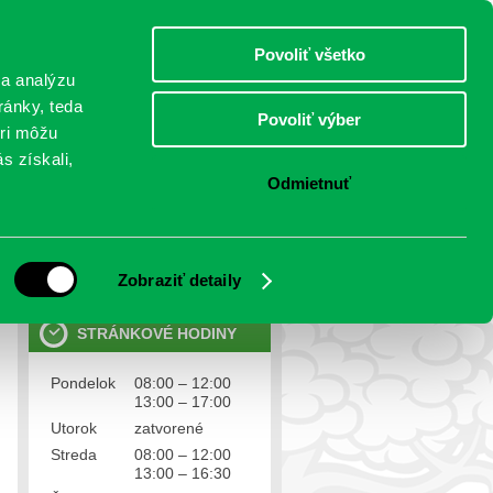
piatok 7.august 2026
Meniny má Štefánia
Select Language
▼
Povoliť všetko
TO
 a analýzu
ránky, teda
Povoliť výber
eri môžu
NTAKTY
VOĽBY
s získali,
Odmietnuť
OSOBNÉ ÚDAJE
Ochrana osobných údajov
Zobraziť detaily
STRÁNKOVÉ HODINY
Pondelok
08:00 – 12:00
13:00 – 17:00
Utorok
zatvorené
Streda
08:00 – 12:00
13:00 – 16:30