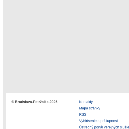
© Bratislava-Petržalka 2026
Kontakty
Mapa stránky
RSS
Vyhlásenie o prístupnosti
Ústredný portál verejných služi