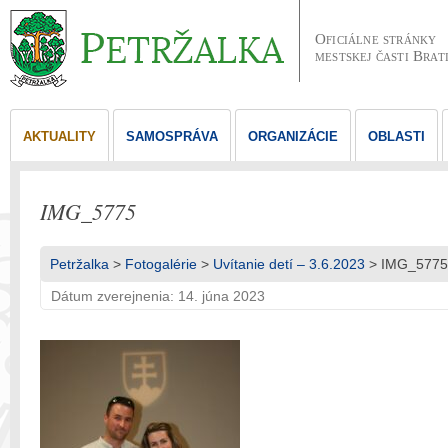
Oficiálne stránky
mestskej časti Brat
AKTUALITY
SAMOSPRÁVA
ORGANIZÁCIE
OBLASTI
IMG_5775
Petržalka
>
Fotogalérie
>
Uvítanie detí – 3.6.2023
> IMG_5775
Dátum zverejnenia: 14. júna 2023