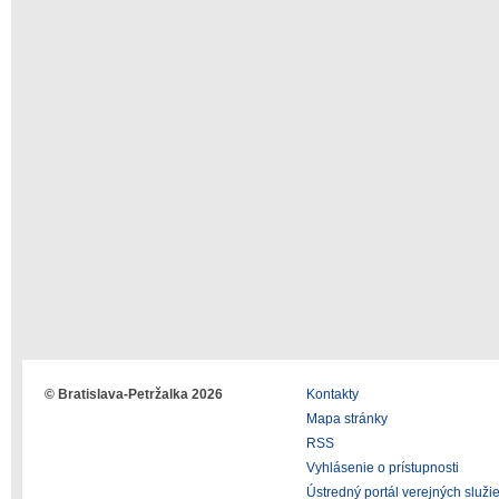
© Bratislava-Petržalka 2026
Kontakty
Mapa stránky
RSS
Vyhlásenie o prístupnosti
Ústredný portál verejných služi