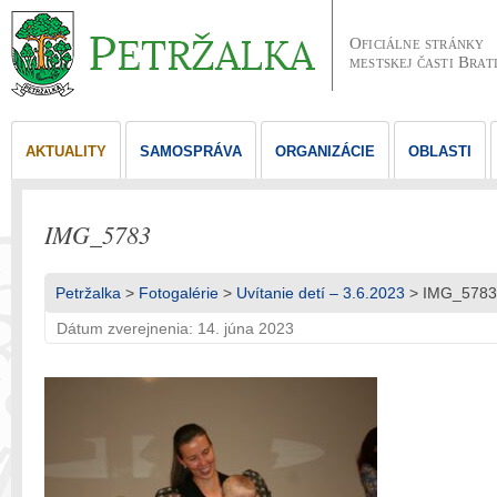
Oficiálne stránky
mestskej časti Brat
AKTUALITY
SAMOSPRÁVA
ORGANIZÁCIE
OBLASTI
IMG_5783
Petržalka
>
Fotogalérie
>
Uvítanie detí – 3.6.2023
> IMG_5783
Dátum zverejnenia: 14. júna 2023