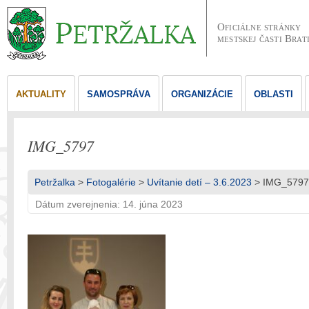
Oficiálne stránky
mestskej časti Brat
AKTUALITY
SAMOSPRÁVA
ORGANIZÁCIE
OBLASTI
IMG_5797
Petržalka
>
Fotogalérie
>
Uvítanie detí – 3.6.2023
> IMG_5797
Dátum zverejnenia: 14. júna 2023