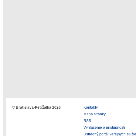
© Bratislava-Petržalka 2026
Kontakty
Mapa stránky
RSS
Vyhlásenie o prístupnosti
Ústredný portál verejných služi