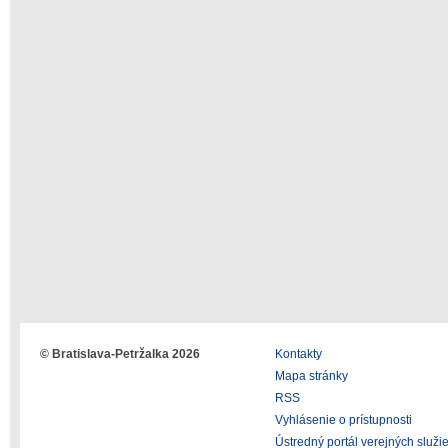
© Bratislava-Petržalka 2026
Kontakty
Mapa stránky
RSS
Vyhlásenie o prístupnosti
Ústredný portál verejných služi