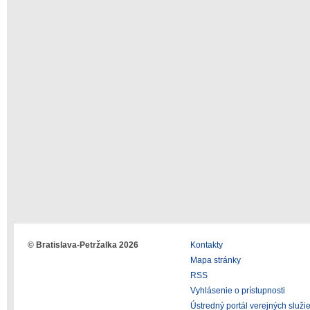
© Bratislava-Petržalka 2026
Kontakty
Mapa stránky
RSS
Vyhlásenie o prístupnosti
Ústredný portál verejných služi