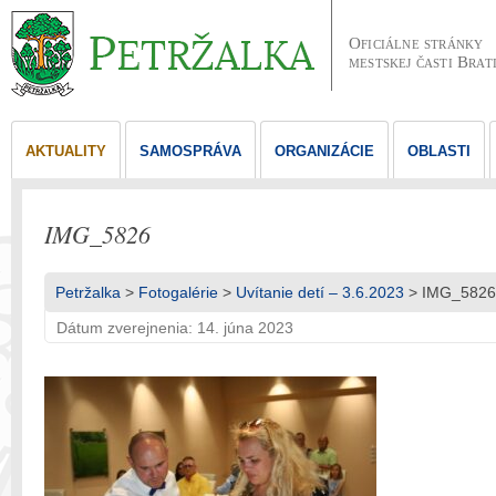
Oficiálne stránky
mestskej časti Brat
AKTUALITY
SAMOSPRÁVA
ORGANIZÁCIE
OBLASTI
IMG_5826
Petržalka
>
Fotogalérie
>
Uvítanie detí – 3.6.2023
> IMG_5826
Dátum zverejnenia: 14. júna 2023