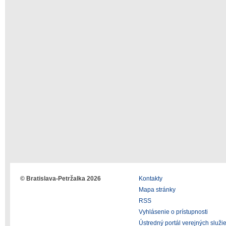
© Bratislava-Petržalka 2026
Kontakty
Mapa stránky
RSS
Vyhlásenie o prístupnosti
Ústredný portál verejných služi