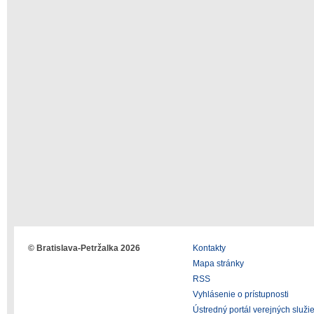
© Bratislava-Petržalka 2026
Kontakty
Mapa stránky
RSS
Vyhlásenie o prístupnosti
Ústredný portál verejných služi