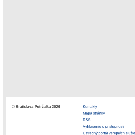
© Bratislava-Petržalka 2026
Kontakty
Mapa stránky
RSS
Vyhlásenie o prístupnosti
Ústredný portál verejných služi