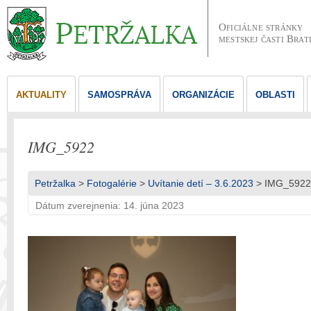
Oficiálne stránky
mestskej časti Brat
AKTUALITY
SAMOSPRÁVA
ORGANIZÁCIE
OBLASTI
IMG_5922
Petržalka
>
Fotogalérie
>
Uvítanie detí – 3.6.2023
> IMG_5922
Dátum zverejnenia: 14. júna 2023