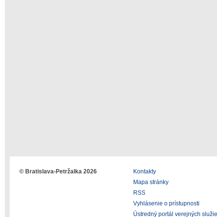
© Bratislava-Petržalka 2026
Kontakty
Mapa stránky
RSS
Vyhlásenie o prístupnosti
Ústredný portál verejných služi