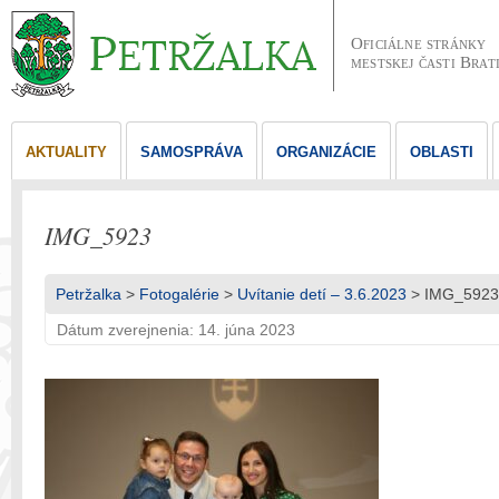
Oficiálne stránky
mestskej časti Brat
AKTUALITY
SAMOSPRÁVA
ORGANIZÁCIE
OBLASTI
IMG_5923
Petržalka
>
Fotogalérie
>
Uvítanie detí – 3.6.2023
> IMG_5923
Dátum zverejnenia: 14. júna 2023