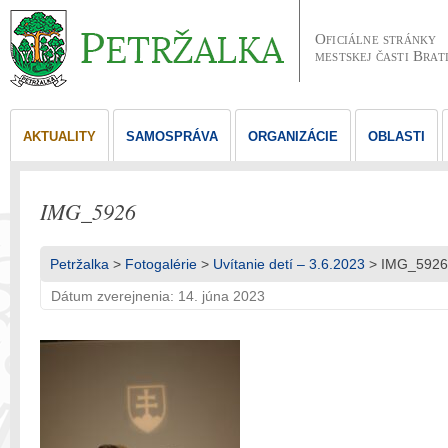
Oficiálne stránky
mestskej časti Brat
AKTUALITY
SAMOSPRÁVA
ORGANIZÁCIE
OBLASTI
IMG_5926
Petržalka
>
Fotogalérie
>
Uvítanie detí – 3.6.2023
> IMG_5926
Dátum zverejnenia: 14. júna 2023