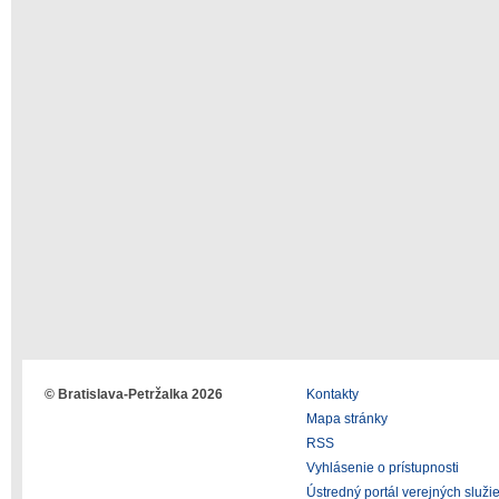
© Bratislava-Petržalka 2026
Kontakty
Mapa stránky
RSS
Vyhlásenie o prístupnosti
Ústredný portál verejných služi