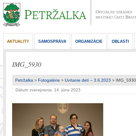
Oficiálne stránky
mestskej časti Brat
AKTUALITY
SAMOSPRÁVA
ORGANIZÁCIE
OBLASTI
IMG_5930
Petržalka
>
Fotogalérie
>
Uvítanie detí – 3.6.2023
> IMG_5930
Dátum zverejnenia: 14. júna 2023