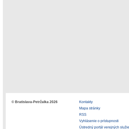
© Bratislava-Petržalka 2026
Kontakty
Mapa stránky
RSS
Vyhlásenie o prístupnosti
Ústredný portál verejných služi