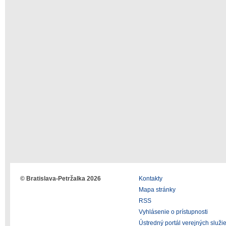
© Bratislava-Petržalka 2026
Kontakty
Mapa stránky
RSS
Vyhlásenie o prístupnosti
Ústredný portál verejných služi