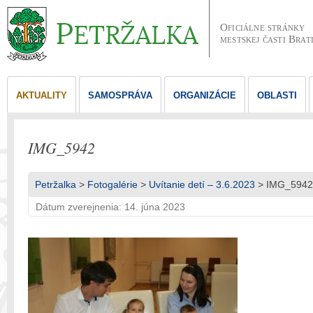
Oficiálne stránky
mestskej časti Brat
AKTUALITY
SAMOSPRÁVA
ORGANIZÁCIE
OBLASTI
IMG_5942
Petržalka
>
Fotogalérie
>
Uvítanie detí – 3.6.2023
> IMG_5942
Dátum zverejnenia: 14. júna 2023