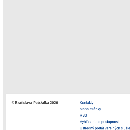
© Bratislava-Petržalka 2026
Kontakty
Mapa stránky
RSS
Vyhlásenie o prístupnosti
Ústredný portál verejných služi