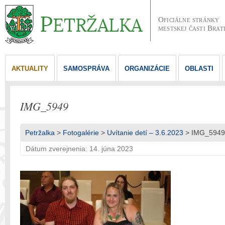
Oficiálne stránky
mestskej časti Brat
AKTUALITY
SAMOSPRÁVA
ORGANIZÁCIE
OBLASTI
IMG_5949
Petržalka
>
Fotogalérie
>
Uvítanie detí – 3.6.2023
> IMG_5949
Dátum zverejnenia: 14. júna 2023