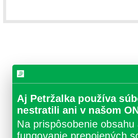
Aj Petržalka používa súb
nestratili ani v našom O
Na prispôsobenie obsahu 
fungovanie prepojených s