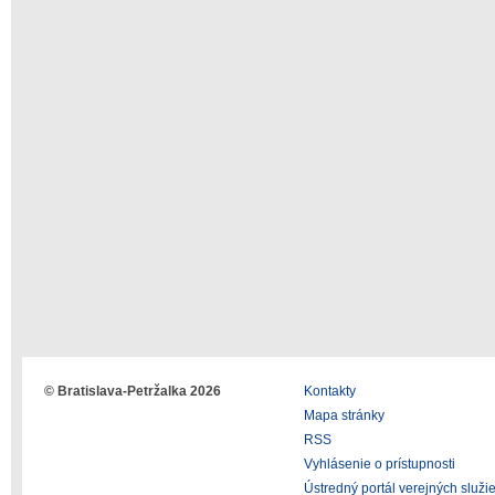
© Bratislava-Petržalka 2026
Kontakty
Mapa stránky
RSS
Vyhlásenie o prístupnosti
Ústredný portál verejných služi