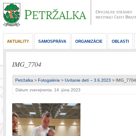
Oficiálne stránky
mestskej časti Brat
AKTUALITY
SAMOSPRÁVA
ORGANIZÁCIE
OBLASTI
IMG_7704
Petržalka
>
Fotogalérie
>
Uvítanie detí – 3.6.2023
> IMG_7704
Dátum zverejnenia: 14. júna 2023