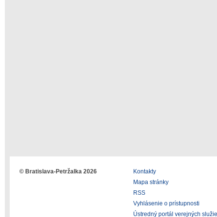
© Bratislava-Petržalka 2026
Kontakty
Mapa stránky
RSS
Vyhlásenie o prístupnosti
Ústredný portál verejných služi