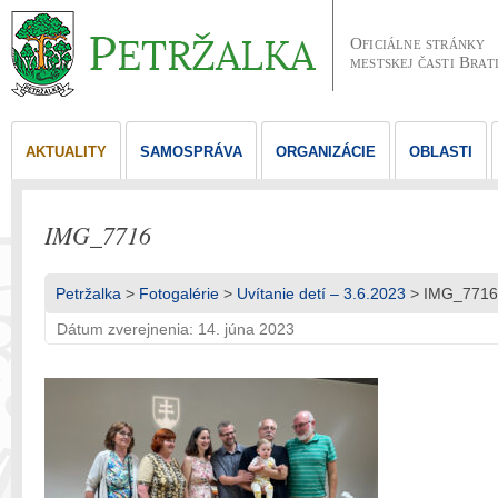
Oficiálne stránky
mestskej časti Brat
AKTUALITY
SAMOSPRÁVA
ORGANIZÁCIE
OBLASTI
IMG_7716
Petržalka
>
Fotogalérie
>
Uvítanie detí – 3.6.2023
> IMG_7716
Dátum zverejnenia: 14. júna 2023