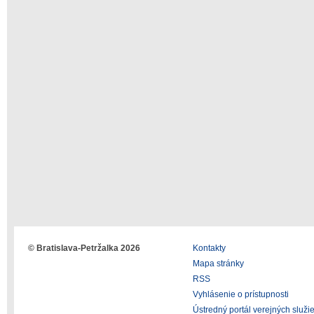
© Bratislava-Petržalka 2026
Kontakty
Mapa stránky
RSS
Vyhlásenie o prístupnosti
Ústredný portál verejných služi