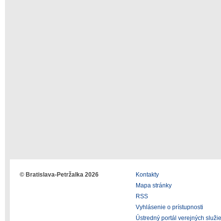
© Bratislava-Petržalka 2026
Kontakty
Mapa stránky
RSS
Vyhlásenie o prístupnosti
Ústredný portál verejných služi