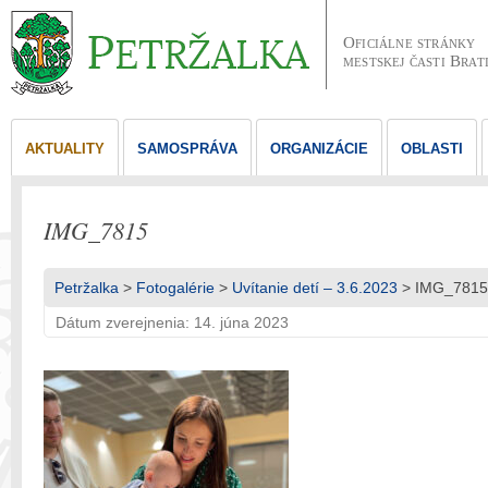
Oficiálne stránky
mestskej časti Brat
AKTUALITY
SAMOSPRÁVA
ORGANIZÁCIE
OBLASTI
IMG_7815
Petržalka
>
Fotogalérie
>
Uvítanie detí – 3.6.2023
> IMG_7815
Dátum zverejnenia: 14. júna 2023