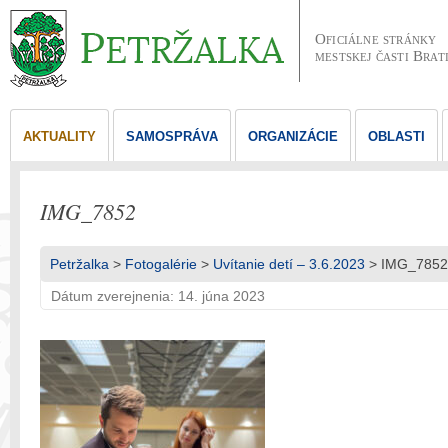
Oficiálne stránky
mestskej časti Brat
AKTUALITY
SAMOSPRÁVA
ORGANIZÁCIE
OBLASTI
IMG_7852
Petržalka
>
Fotogalérie
>
Uvítanie detí – 3.6.2023
> IMG_7852
Dátum zverejnenia: 14. júna 2023