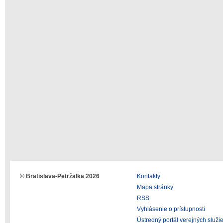
© Bratislava-Petržalka 2026
Kontakty
Mapa stránky
RSS
Vyhlásenie o prístupnosti
Ústredný portál verejných služi