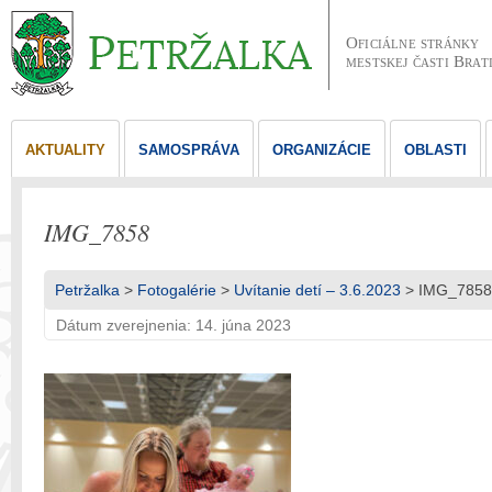
Oficiálne stránky
mestskej časti Brat
AKTUALITY
SAMOSPRÁVA
ORGANIZÁCIE
OBLASTI
IMG_7858
Petržalka
>
Fotogalérie
>
Uvítanie detí – 3.6.2023
> IMG_7858
Dátum zverejnenia: 14. júna 2023