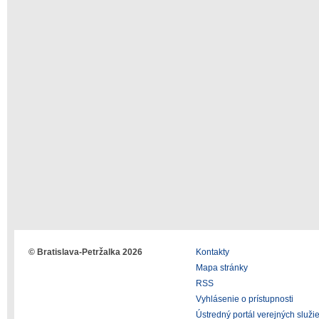
© Bratislava-Petržalka 2026
Kontakty
Mapa stránky
RSS
Vyhlásenie o prístupnosti
Ústredný portál verejných služi