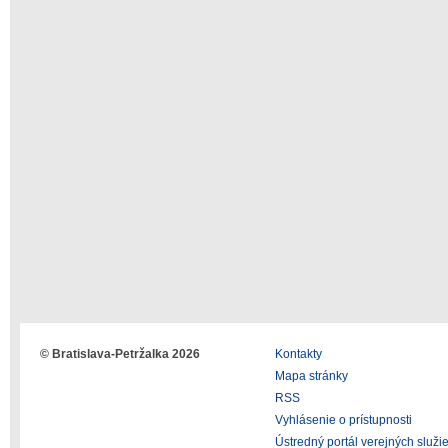
© Bratislava-Petržalka 2026
Kontakty
Mapa stránky
RSS
Vyhlásenie o prístupnosti
Ústredný portál verejných služi